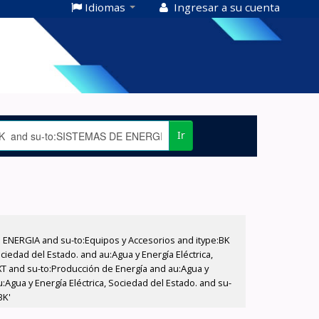
Idiomas
Ingresar a su cuenta
Ir
E ENERGIA and su-to:Equipos y Accesorios and itype:BK
iedad del Estado. and au:Agua y Energía Eléctrica,
XT and su-to:Producción de Energía and au:Agua y
:Agua y Energía Eléctrica, Sociedad del Estado. and su-
BK'