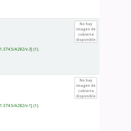
.
No hay
imagen de
cubierta
disponible
1.374.5/A282/v.3
(1).
.
No hay
imagen de
cubierta
disponible
1.374.5/A282/v.1
(1).