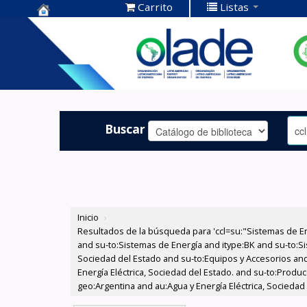
Carrito
Listas
Centro de
Documentación
OLADE -
Buscar
Inicio
›
Resultados de la búsqueda para 'ccl=su:"Sistemas de E
and su-to:Sistemas de Energía and itype:BK and su-to:Si
Sociedad del Estado and su-to:Equipos y Accesorios and
Energía Eléctrica, Sociedad del Estado. and su-to:Produc
geo:Argentina and au:Agua y Energía Eléctrica, Sociedad 