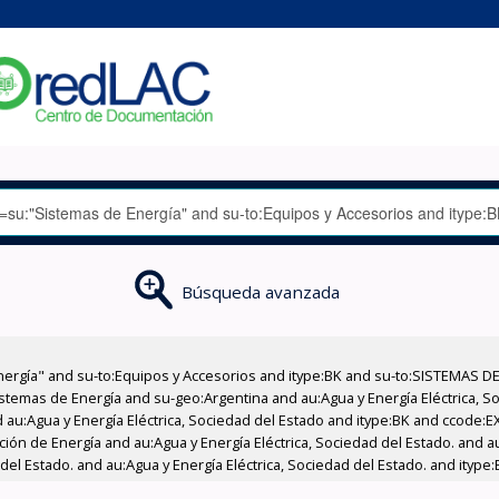
Búsqueda avanzada
nergía" and su-to:Equipos y Accesorios and itype:BK and su-to:SISTEMAS D
stemas de Energía and su-geo:Argentina and au:Agua y Energía Eléctrica, Soc
 au:Agua y Energía Eléctrica, Sociedad del Estado and itype:BK and ccode:E
ción de Energía and au:Agua y Energía Eléctrica, Sociedad del Estado. and au
del Estado. and au:Agua y Energía Eléctrica, Sociedad del Estado. and itype: