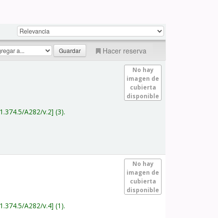
Hacer reserva
No hay
imagen de
cubierta
disponible
1.374.5/A282/v.2
(3).
No hay
imagen de
cubierta
disponible
1.374.5/A282/v.4
(1).