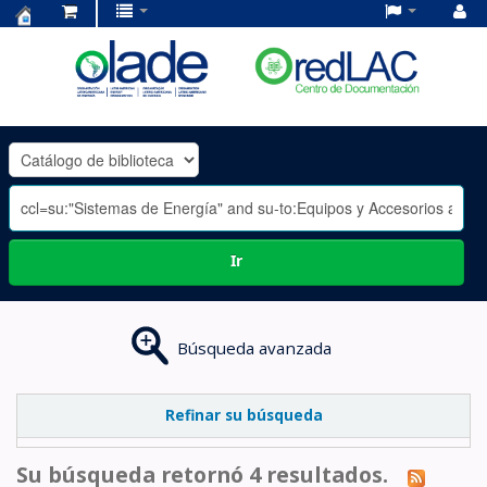
Centro
de
Documentación
OLADE
-
Ir
Búsqueda avanzada
Refinar su búsqueda
Su búsqueda retornó 4 resultados.