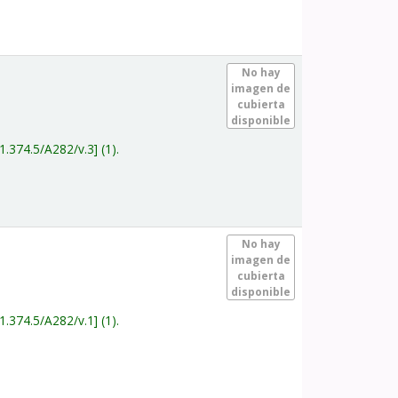
.
No hay
imagen de
cubierta
disponible
1.374.5/A282/v.3
(1).
.
No hay
imagen de
cubierta
disponible
1.374.5/A282/v.1
(1).