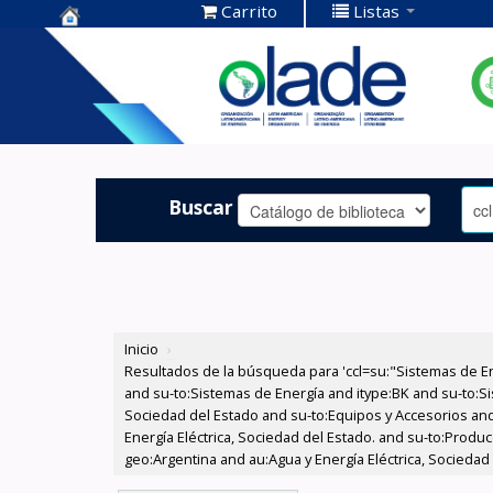
Carrito
Listas
Centro de
Documentación
OLADE -
Buscar
Inicio
›
Resultados de la búsqueda para 'ccl=su:"Sistemas de E
and su-to:Sistemas de Energía and itype:BK and su-to:Si
Sociedad del Estado and su-to:Equipos y Accesorios and
Energía Eléctrica, Sociedad del Estado. and su-to:Produc
geo:Argentina and au:Agua y Energía Eléctrica, Sociedad 