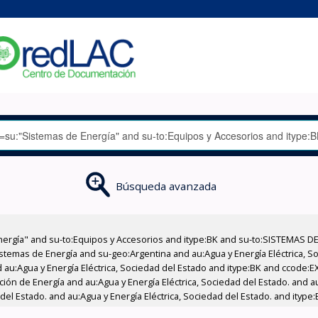
Búsqueda avanzada
nergía" and su-to:Equipos y Accesorios and itype:BK and su-to:SISTEMAS D
stemas de Energía and su-geo:Argentina and au:Agua y Energía Eléctrica, Soc
 au:Agua y Energía Eléctrica, Sociedad del Estado and itype:BK and ccode:E
ción de Energía and au:Agua y Energía Eléctrica, Sociedad del Estado. and au
del Estado. and au:Agua y Energía Eléctrica, Sociedad del Estado. and itype: