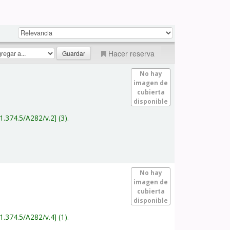
Hacer reserva
No hay
imagen de
cubierta
disponible
1.374.5/A282/v.2
(3).
No hay
imagen de
cubierta
disponible
1.374.5/A282/v.4
(1).