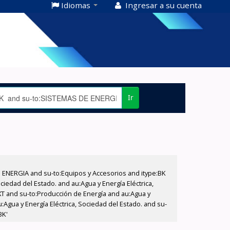
Idiomas
Ingresar a su cuenta
Ir
E ENERGIA and su-to:Equipos y Accesorios and itype:BK
iedad del Estado. and au:Agua y Energía Eléctrica,
XT and su-to:Producción de Energía and au:Agua y
:Agua y Energía Eléctrica, Sociedad del Estado. and su-
BK'