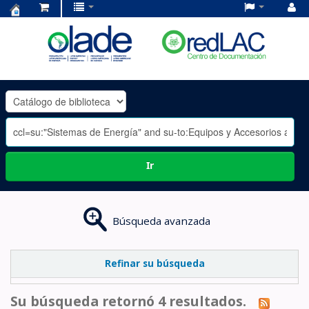
Centro
de
Documentación
OLADE
-
Ir
Búsqueda avanzada
Refinar su búsqueda
Su búsqueda retornó 4 resultados.