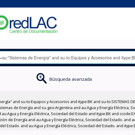
Búsqueda avanzada
nergía" and su-to:Equipos y Accesorios and itype:BK and su-to:SISTEMAS D
stemas de Energía and su-geo:Argentina and au:Agua y Energía Eléctrica, Soc
 au:Agua y Energía Eléctrica, Sociedad del Estado and itype:BK and ccode:E
ción de Energía and au:Agua y Energía Eléctrica, Sociedad del Estado. and au
del Estado. and au:Agua y Energía Eléctrica, Sociedad del Estado. and itype: