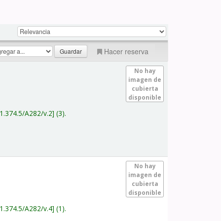
Hacer reserva
No hay
imagen de
cubierta
disponible
1.374.5/A282/v.2
(3).
No hay
imagen de
cubierta
disponible
1.374.5/A282/v.4
(1).