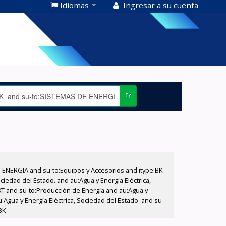
Idiomas
Ingresar a su cuenta
Ir
E ENERGIA and su-to:Equipos y Accesorios and itype:BK
iedad del Estado. and au:Agua y Energía Eléctrica,
XT and su-to:Producción de Energía and au:Agua y
:Agua y Energía Eléctrica, Sociedad del Estado. and su-
BK'