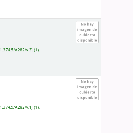
.
No hay
imagen de
cubierta
disponible
1.374.5/A282/v.3
(1).
.
No hay
imagen de
cubierta
disponible
1.374.5/A282/v.1
(1).