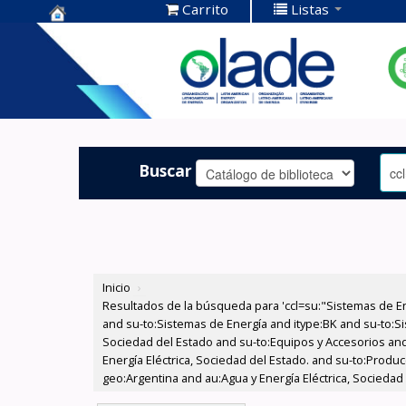
Carrito
Listas
Centro de
Documentación
OLADE -
Buscar
Inicio
›
Resultados de la búsqueda para 'ccl=su:"Sistemas de E
and su-to:Sistemas de Energía and itype:BK and su-to:Si
Sociedad del Estado and su-to:Equipos y Accesorios and
Energía Eléctrica, Sociedad del Estado. and su-to:Produc
geo:Argentina and au:Agua y Energía Eléctrica, Sociedad 