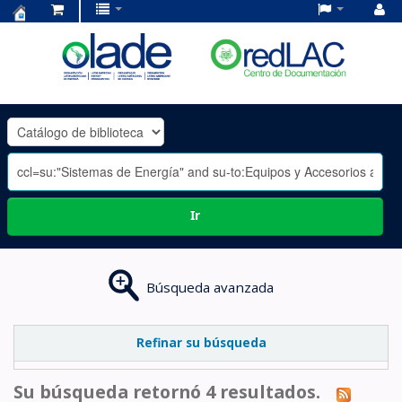
Centro
de
Documentación
OLADE
-
Ir
Búsqueda avanzada
Refinar su búsqueda
Su búsqueda retornó 4 resultados.