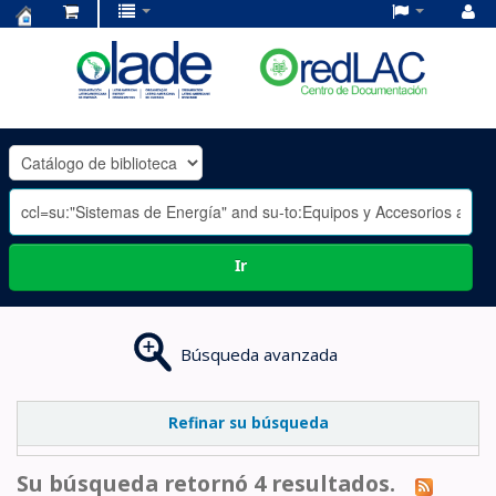
Centro
de
Documentación
OLADE
-
Ir
Búsqueda avanzada
Refinar su búsqueda
Su búsqueda retornó 4 resultados.