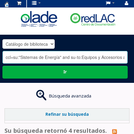
Centro
de
Documentación
OLADE
-
Ir
Búsqueda avanzada
Refinar su búsqueda
Su búsqueda retornó 4 resultados.