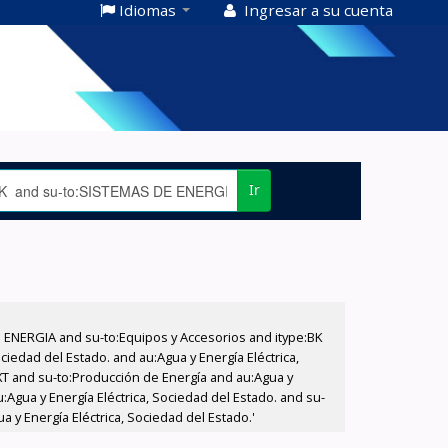
Idiomas
Ingresar a su cuenta
Ir
E ENERGIA and su-to:Equipos y Accesorios and itype:BK
iedad del Estado. and au:Agua y Energía Eléctrica,
XT and su-to:Producción de Energía and au:Agua y
:Agua y Energía Eléctrica, Sociedad del Estado. and su-
a y Energía Eléctrica, Sociedad del Estado.'