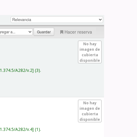
Hacer reserva
No hay
imagen de
cubierta
disponible
1.374.5/A282/v.2
(3).
No hay
imagen de
cubierta
disponible
1.374.5/A282/v.4
(1).