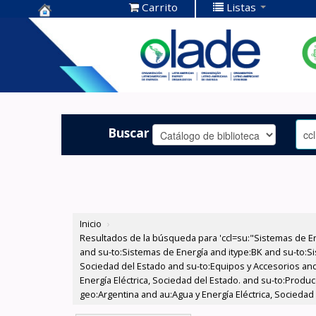
Carrito
Listas
Centro de
Documentación
OLADE -
Buscar
Inicio
›
Resultados de la búsqueda para 'ccl=su:"Sistemas de E
and su-to:Sistemas de Energía and itype:BK and su-to:Si
Sociedad del Estado and su-to:Equipos y Accesorios and
Energía Eléctrica, Sociedad del Estado. and su-to:Produc
geo:Argentina and au:Agua y Energía Eléctrica, Sociedad 