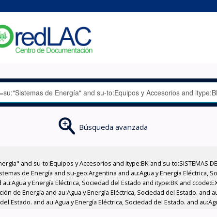
Búsqueda avanzada
nergía" and su-to:Equipos y Accesorios and itype:BK and su-to:SISTEMAS D
stemas de Energía and su-geo:Argentina and au:Agua y Energía Eléctrica, Soc
 au:Agua y Energía Eléctrica, Sociedad del Estado and itype:BK and ccode:E
ción de Energía and au:Agua y Energía Eléctrica, Sociedad del Estado. and au
del Estado. and au:Agua y Energía Eléctrica, Sociedad del Estado. and au:Agu