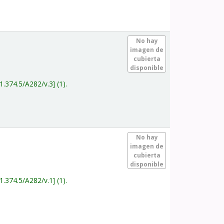
.
No hay
imagen de
cubierta
disponible
1.374.5/A282/v.3
(1).
.
No hay
imagen de
cubierta
disponible
1.374.5/A282/v.1
(1).