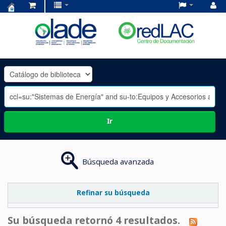
Centro
de
Documentación
OLADE
-
Ir
Búsqueda avanzada
Refinar su búsqueda
Su búsqueda retornó 4 resultados.