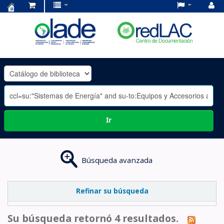
Centro
de
Documentación
OLADE
-
Ir
Búsqueda avanzada
Refinar su búsqueda
Su búsqueda retornó 4 resultados.