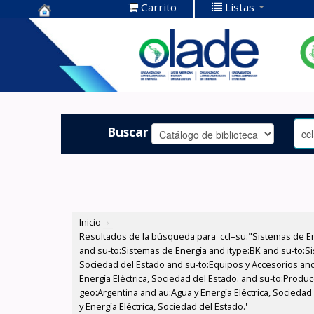
Carrito
Listas
Centro de
Documentación
OLADE -
Buscar
Inicio
›
Resultados de la búsqueda para 'ccl=su:"Sistemas de E
and su-to:Sistemas de Energía and itype:BK and su-to:Si
Sociedad del Estado and su-to:Equipos y Accesorios and
Energía Eléctrica, Sociedad del Estado. and su-to:Produc
geo:Argentina and au:Agua y Energía Eléctrica, Sociedad 
y Energía Eléctrica, Sociedad del Estado.'