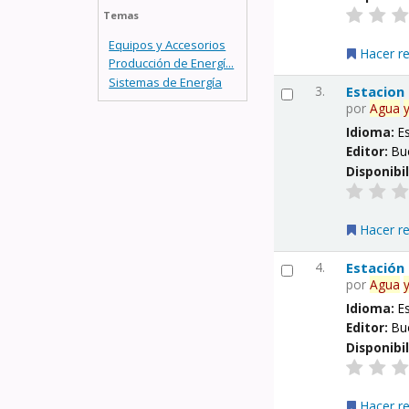
Temas
Equipos y Accesorios
Hacer r
Producción de Energí...
Sistemas de Energía
3.
Estacion
por
Agua
Idioma:
E
Editor:
Bu
Disponibi
Hacer r
4.
Estación
por
Agua
Idioma:
E
Editor:
Bu
Disponibi
Hacer r