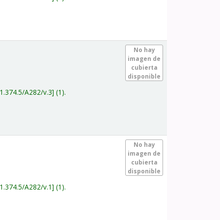
.
No hay
imagen de
cubierta
disponible
1.374.5/A282/v.3
(1).
.
No hay
imagen de
cubierta
disponible
1.374.5/A282/v.1
(1).