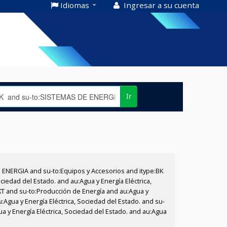
Idiomas
Ingresar a su cuenta
Ir
E ENERGIA and su-to:Equipos y Accesorios and itype:BK
iedad del Estado. and au:Agua y Energía Eléctrica,
XT and su-to:Producción de Energía and au:Agua y
:Agua y Energía Eléctrica, Sociedad del Estado. and su-
ua y Energía Eléctrica, Sociedad del Estado. and au:Agua