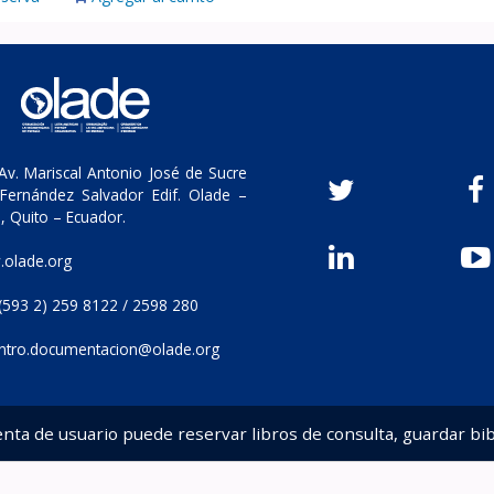
v. Mariscal Antonio José de Sucre
Fernández Salvador Edif. Olade –
, Quito – Ecuador.
olade.org
(593 2) 259 8122 / 2598 280
ntro.documentacion@olade.org
enta de usuario puede reservar libros de consulta, guardar bib