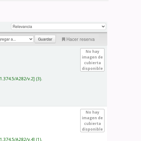
Hacer reserva
No hay
imagen de
cubierta
disponible
1.374.5/A282/v.2
(3).
No hay
imagen de
cubierta
disponible
1.374.5/A282/v.4
(1).