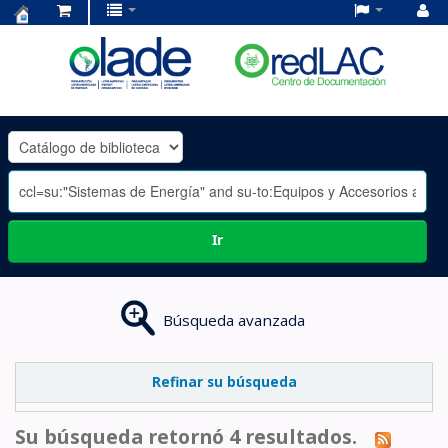
Centro
de
Documentación
OLADE
-
Ir
Búsqueda avanzada
Refinar su búsqueda
Su búsqueda retornó 4 resultados.