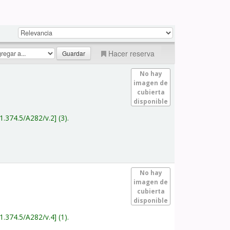
Hacer reserva
No hay
imagen de
cubierta
disponible
1.374.5/A282/v.2
(3).
No hay
imagen de
cubierta
disponible
1.374.5/A282/v.4
(1).