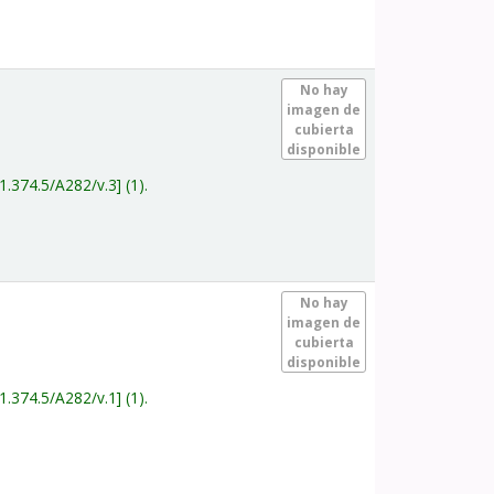
.
No hay
imagen de
cubierta
disponible
1.374.5/A282/v.3
(1).
.
No hay
imagen de
cubierta
disponible
1.374.5/A282/v.1
(1).