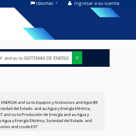
Idiomas
Ingresar a su cuenta
Ir
E ENERGIA and su-to:Equipos y Accesorios and itype:BK
iedad del Estado. and au:Agua y Energía Eléctrica,
XT and su-to:Producción de Energía and au:Agua y
u:Agua y Energía Eléctrica, Sociedad del Estado. and
sorios and ccode:EXT'