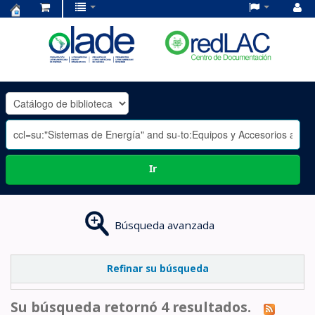
Centro
de
Documentación
OLADE
-
Ir
Búsqueda avanzada
Refinar su búsqueda
Su búsqueda retornó 4 resultados.