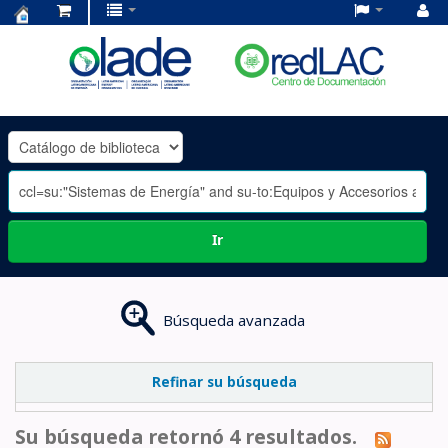
Centro
de
Documentación
OLADE
-
Ir
Búsqueda avanzada
Refinar su búsqueda
Su búsqueda retornó 4 resultados.