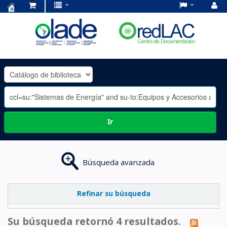
Centro
de
Documentación
OLADE
-
Ir
Búsqueda avanzada
Refinar su búsqueda
Su búsqueda retornó 4 resultados.