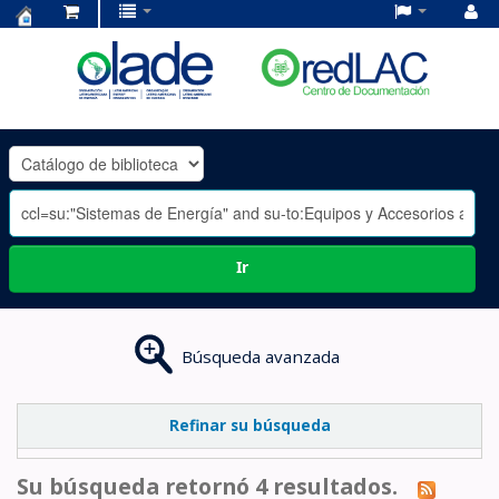
Centro
de
Documentación
OLADE
-
Ir
Búsqueda avanzada
Refinar su búsqueda
Su búsqueda retornó 4 resultados.