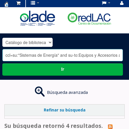
Centro
de
Documentación
OLADE
-
Ir
Búsqueda avanzada
Refinar su búsqueda
Su búsqueda retornó 4 resultados.