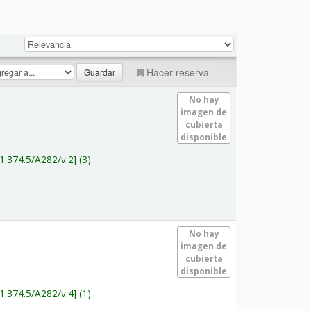
Hacer reserva
No hay
imagen de
cubierta
disponible
1.374.5/A282/v.2
(3).
No hay
imagen de
cubierta
disponible
1.374.5/A282/v.4
(1).