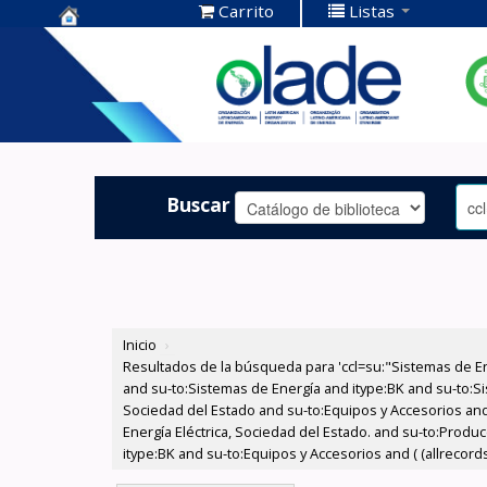
Carrito
Listas
Centro de
Documentación
OLADE -
Buscar
Inicio
›
Resultados de la búsqueda para 'ccl=su:"Sistemas de E
and su-to:Sistemas de Energía and itype:BK and su-to:Si
Sociedad del Estado and su-to:Equipos y Accesorios and
Energía Eléctrica, Sociedad del Estado. and su-to:Produc
itype:BK and su-to:Equipos y Accesorios and ( (allrecord