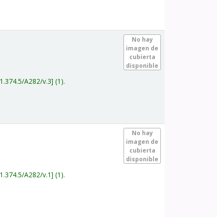
.
No hay
imagen de
cubierta
disponible
1.374.5/A282/v.3
(1).
.
No hay
imagen de
cubierta
disponible
1.374.5/A282/v.1
(1).