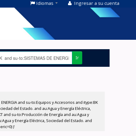
Idiomas
Ingresar a su cuenta
Ir
E ENERGIA and su-to:Equipos y Accesorios and itype:BK
iedad del Estado. and au:Agua y Energía Eléctrica,
XT and su-to:Producción de Energía and au:Agua y
u:Agua y Energía Eléctrica, Sociedad del Estado. and
ric=0) )'