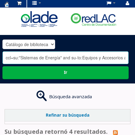
Centro
de
Documentación
OLADE
-
Ir
Búsqueda avanzada
Refinar su búsqueda
Su búsqueda retornó 4 resultados.