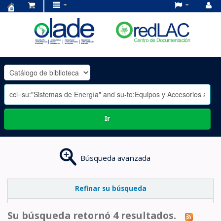
Centro
de
Documentación
OLADE
-
Ir
Búsqueda avanzada
Refinar su búsqueda
Su búsqueda retornó 4 resultados.