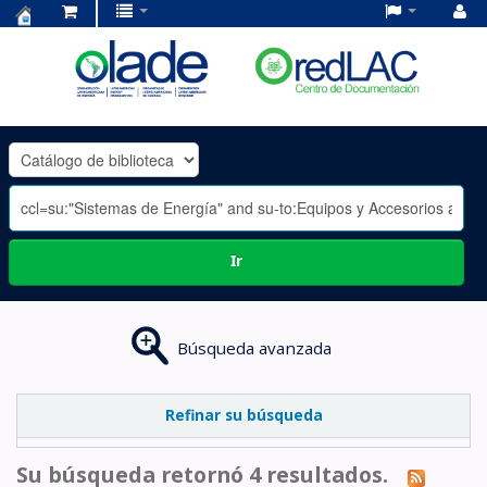
Centro
de
Documentación
OLADE
-
Ir
Búsqueda avanzada
Refinar su búsqueda
Su búsqueda retornó 4 resultados.