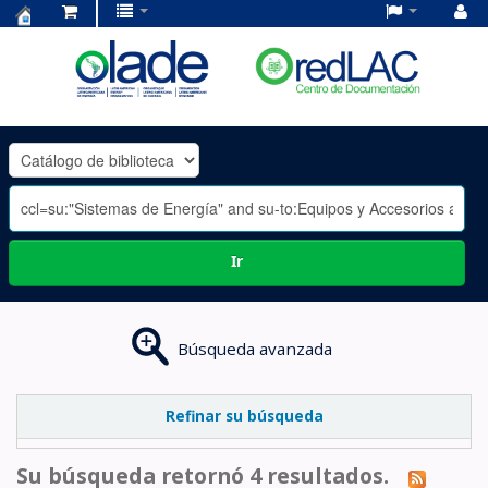
Centro
de
Documentación
OLADE
-
Ir
Búsqueda avanzada
Refinar su búsqueda
Su búsqueda retornó 4 resultados.