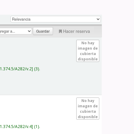
Hacer reserva
No hay
imagen de
cubierta
disponible
1.374.5/A282/v.2
(3).
No hay
imagen de
cubierta
disponible
1.374.5/A282/v.4
(1).