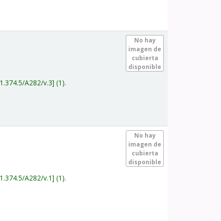
.
No hay
imagen de
cubierta
disponible
1.374.5/A282/v.3
(1).
.
No hay
imagen de
cubierta
disponible
1.374.5/A282/v.1
(1).