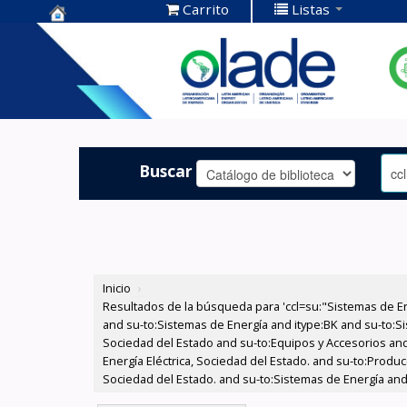
Carrito
Listas
Centro de
Documentación
OLADE -
Buscar
Inicio
›
Resultados de la búsqueda para 'ccl=su:"Sistemas de E
and su-to:Sistemas de Energía and itype:BK and su-to:Si
Sociedad del Estado and su-to:Equipos y Accesorios and
Energía Eléctrica, Sociedad del Estado. and su-to:Produc
Sociedad del Estado. and su-to:Sistemas de Energía and 