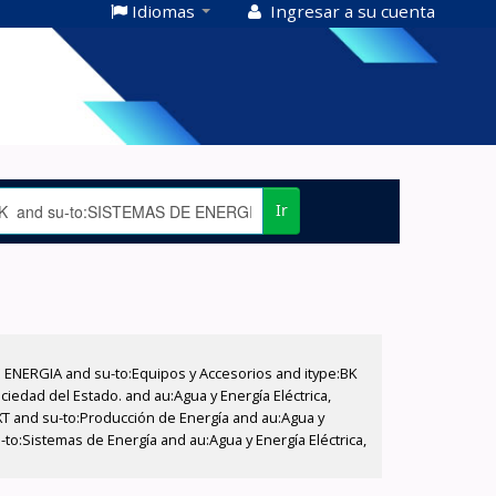
Idiomas
Ingresar a su cuenta
Ir
E ENERGIA and su-to:Equipos y Accesorios and itype:BK
iedad del Estado. and au:Agua y Energía Eléctrica,
XT and su-to:Producción de Energía and au:Agua y
-to:Sistemas de Energía and au:Agua y Energía Eléctrica,