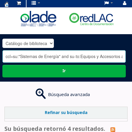
Centro
de
Documentación
OLADE
-
Ir
Búsqueda avanzada
Refinar su búsqueda
Su búsqueda retornó 4 resultados.