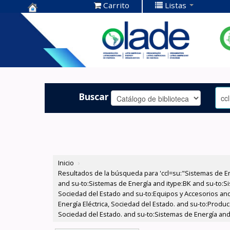
Carrito
Listas
Centro de
Documentación
OLADE -
Buscar
Inicio
›
Resultados de la búsqueda para 'ccl=su:"Sistemas de E
and su-to:Sistemas de Energía and itype:BK and su-to:Si
Sociedad del Estado and su-to:Equipos y Accesorios and
Energía Eléctrica, Sociedad del Estado. and su-to:Produc
Sociedad del Estado. and su-to:Sistemas de Energía and 