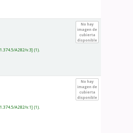
.
No hay
imagen de
cubierta
disponible
1.374.5/A282/v.3
(1).
.
No hay
imagen de
cubierta
disponible
1.374.5/A282/v.1
(1).