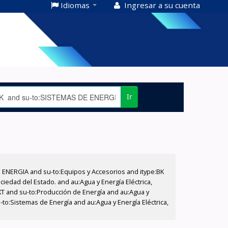
Idiomas
Ingresar a su cuenta
Ir
E ENERGIA and su-to:Equipos y Accesorios and itype:BK
iedad del Estado. and au:Agua y Energía Eléctrica,
XT and su-to:Producción de Energía and au:Agua y
-to:Sistemas de Energía and au:Agua y Energía Eléctrica,