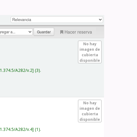
Hacer reserva
No hay
imagen de
cubierta
disponible
1.374.5/A282/v.2
(3).
No hay
imagen de
cubierta
disponible
1.374.5/A282/v.4
(1).