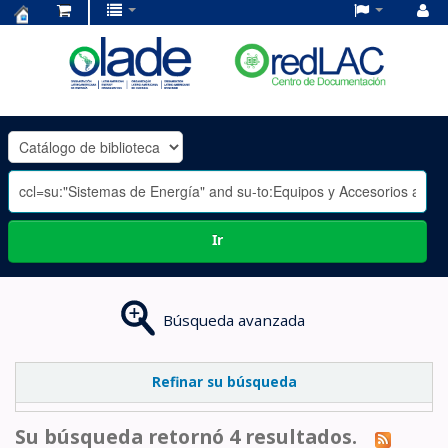
Centro
de
Documentación
OLADE
-
Ir
Búsqueda avanzada
Refinar su búsqueda
Su búsqueda retornó 4 resultados.