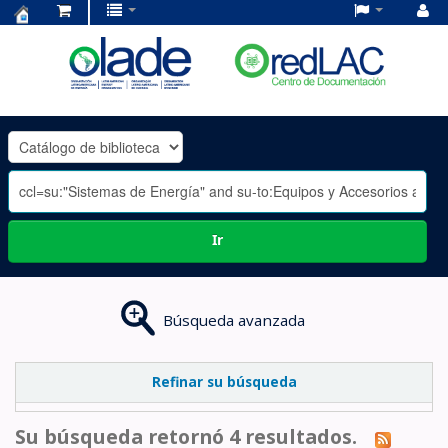
Centro
de
Documentación
OLADE
-
Ir
Búsqueda avanzada
Refinar su búsqueda
Su búsqueda retornó 4 resultados.