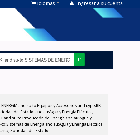
Idiomas
Ingresar a su cuenta
Ir
E ENERGIA and su-to:Equipos y Accesorios and itype:BK
iedad del Estado. and au:Agua y Energía Eléctrica,
XT and su-to:Producción de Energía and au:Agua y
-to:Sistemas de Energía and au:Agua y Energía Eléctrica,
trica, Sociedad del Estado'