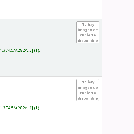
.
No hay
imagen de
cubierta
disponible
1.374.5/A282/v.3
(1).
.
No hay
imagen de
cubierta
disponible
1.374.5/A282/v.1
(1).