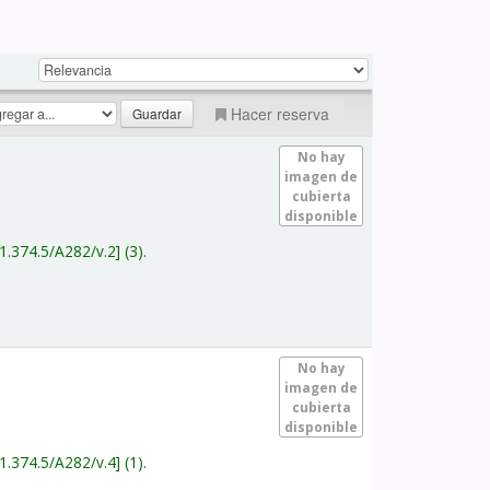
Hacer reserva
No hay
imagen de
cubierta
disponible
1.374.5/A282/v.2
(3).
No hay
imagen de
cubierta
disponible
1.374.5/A282/v.4
(1).