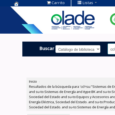
Carrito
Listas
Centro de
Documentación
OLADE -
Buscar
Inicio
›
Resultados de la búsqueda para 'ccl=su:"Sistemas de E
and su-to:Sistemas de Energía and itype:BK and su-to:Si
Sociedad del Estado and su-to:Equipos y Accesorios and
Energía Eléctrica, Sociedad del Estado. and su-to:Produc
Sociedad del Estado. and su-to:Sistemas de Energía and 