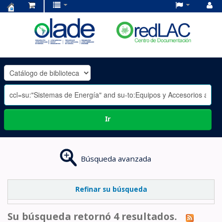
Centro
de
Documentación
OLADE
-
Ir
Búsqueda avanzada
Refinar su búsqueda
Su búsqueda retornó 4 resultados.