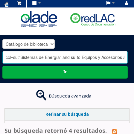
Centro
de
Documentación
OLADE
-
Ir
Búsqueda avanzada
Refinar su búsqueda
Su búsqueda retornó 4 resultados.