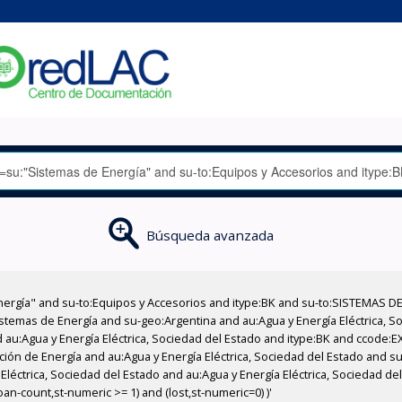
Búsqueda avanzada
nergía" and su-to:Equipos y Accesorios and itype:BK and su-to:SISTEMAS D
stemas de Energía and su-geo:Argentina and au:Agua y Energía Eléctrica, Soc
 au:Agua y Energía Eléctrica, Sociedad del Estado and itype:BK and ccode:E
ción de Energía and au:Agua y Energía Eléctrica, Sociedad del Estado and su
léctrica, Sociedad del Estado and au:Agua y Energía Eléctrica, Sociedad del
an-count,st-numeric >= 1) and (lost,st-numeric=0) )'