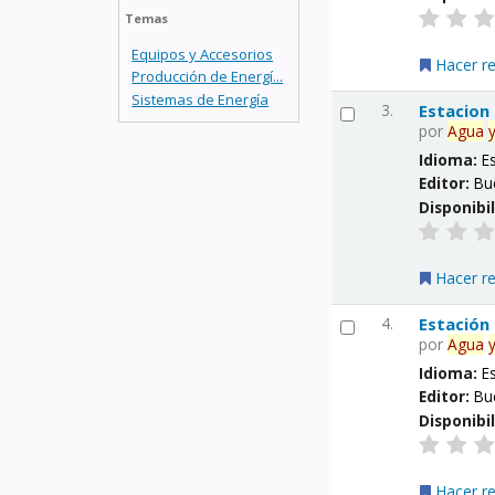
Temas
Equipos y Accesorios
Hacer r
Producción de Energí...
Sistemas de Energía
3.
Estacion
por
Agua
Idioma:
E
Editor:
Bu
Disponibi
Hacer r
4.
Estación
por
Agua
Idioma:
E
Editor:
Bu
Disponibi
Hacer r