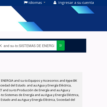
Idiomas
Ingresar a su cuenta
Ir
E ENERGIA and su-to:Equipos y Accesorios and itype:BK
iedad del Estado. and au:Agua y Energía Eléctrica,
XT and su-to:Producción de Energía and au:Agua y
-to:Sistemas de Energía and au:Agua y Energía Eléctrica,
 Estado and au:Agua y Energía Eléctrica, Sociedad del