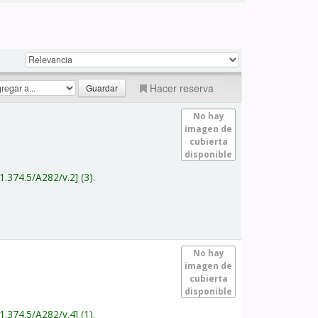
Hacer reserva
No hay
imagen de
cubierta
disponible
1.374.5/A282/v.2
(3).
No hay
imagen de
cubierta
disponible
1.374.5/A282/v.4
(1).