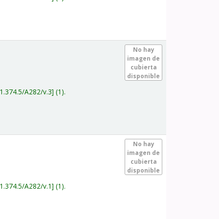
.
No hay
imagen de
cubierta
disponible
1.374.5/A282/v.3
(1).
.
No hay
imagen de
cubierta
disponible
1.374.5/A282/v.1
(1).