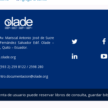
v. Mariscal Antonio José de Sucre
Fernández Salvador Edif. Olade –
, Quito – Ecuador.
olade.org
(593 2) 259 8122 / 2598 280
ntro.documentacion@olade.org
enta de usuario puede reservar libros de consulta, guardar bib