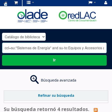
Centro
de
Documentación
OLADE
-
Ir
Búsqueda avanzada
Refinar su búsqueda
Su búsqueda retornó 4 resultados.