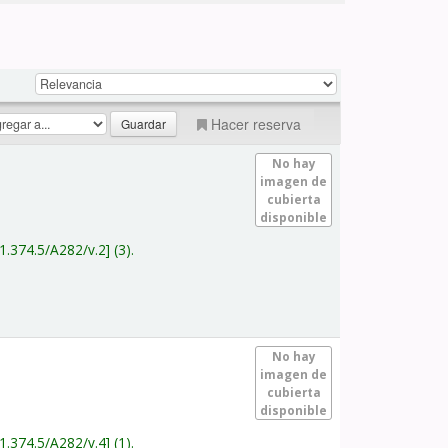
Hacer reserva
No hay
imagen de
cubierta
disponible
1.374.5/A282/v.2
(3).
No hay
imagen de
cubierta
disponible
1.374.5/A282/v.4
(1).