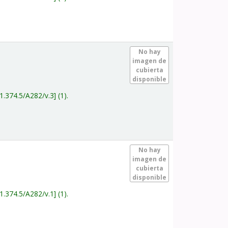
.
No hay
imagen de
cubierta
disponible
1.374.5/A282/v.3
(1).
.
No hay
imagen de
cubierta
disponible
1.374.5/A282/v.1
(1).