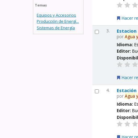
Temas
Equipos y Accesorios
Hacer r
Producción de Energí...
Sistemas de Energía
3.
Estacion
por
Agua
Idioma:
E
Editor:
Bu
Disponibi
Hacer r
4.
Estación
por
Agua
Idioma:
E
Editor:
Bu
Disponibi
Hacer r