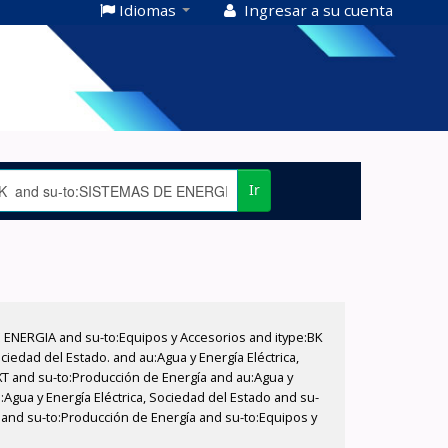
Idiomas
Ingresar a su cuenta
Ir
E ENERGIA and su-to:Equipos y Accesorios and itype:BK
iedad del Estado. and au:Agua y Energía Eléctrica,
XT and su-to:Producción de Energía and au:Agua y
:Agua y Energía Eléctrica, Sociedad del Estado and su-
a and su-to:Producción de Energía and su-to:Equipos y