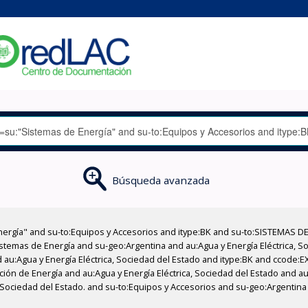
Búsqueda avanzada
nergía" and su-to:Equipos y Accesorios and itype:BK and su-to:SISTEMAS D
stemas de Energía and su-geo:Argentina and au:Agua y Energía Eléctrica, Soc
 au:Agua y Energía Eléctrica, Sociedad del Estado and itype:BK and ccode:E
ción de Energía and au:Agua y Energía Eléctrica, Sociedad del Estado and au
, Sociedad del Estado. and su-to:Equipos y Accesorios and su-geo:Argentin