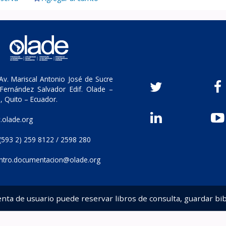
v. Mariscal Antonio José de Sucre
Fernández Salvador Edif. Olade –
, Quito – Ecuador.
olade.org
(593 2) 259 8122 / 2598 280
ntro.documentacion@olade.org
enta de usuario puede reservar libros de consulta, guardar bib