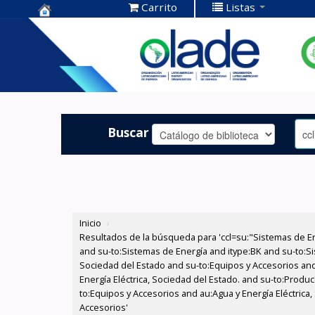
Carrito
Listas
Centro de
Documentación
OLADE -
Buscar
Inicio
›
Resultados de la búsqueda para 'ccl=su:"Sistemas de E
and su-to:Sistemas de Energía and itype:BK and su-to:Si
Sociedad del Estado and su-to:Equipos y Accesorios and
Energía Eléctrica, Sociedad del Estado. and su-to:Produc
to:Equipos y Accesorios and au:Agua y Energía Eléctrica
Accesorios'