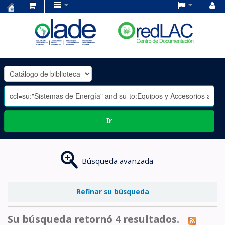
Centro
de
Documentación
OLADE
-
Ir
Búsqueda avanzada
Refinar su búsqueda
Su búsqueda retornó 4 resultados.