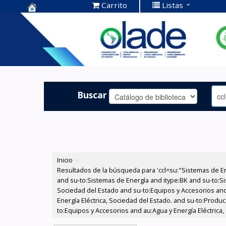
Carrito
Listas
Centro de
Documentación
OLADE -
Buscar
Inicio
›
Resultados de la búsqueda para 'ccl=su:"Sistemas de E
and su-to:Sistemas de Energía and itype:BK and su-to:Si
Sociedad del Estado and su-to:Equipos y Accesorios and
Energía Eléctrica, Sociedad del Estado. and su-to:Produc
to:Equipos y Accesorios and au:Agua y Energía Eléctrica