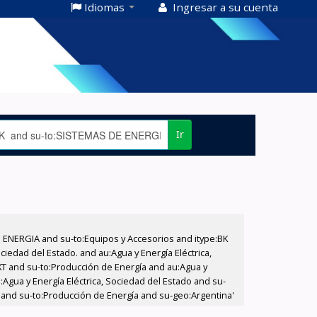
Idiomas
Ingresar a su cuenta
Ir
E ENERGIA and su-to:Equipos y Accesorios and itype:BK
iedad del Estado. and au:Agua y Energía Eléctrica,
XT and su-to:Producción de Energía and au:Agua y
:Agua y Energía Eléctrica, Sociedad del Estado and su-
a and su-to:Producción de Energía and su-geo:Argentina'