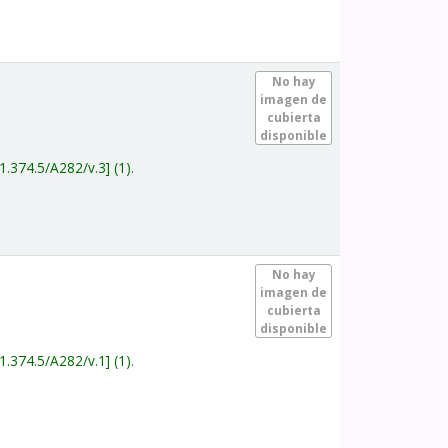
.
No hay
imagen de
cubierta
disponible
1.374.5/A282/v.3
(1).
.
No hay
imagen de
cubierta
disponible
1.374.5/A282/v.1
(1).