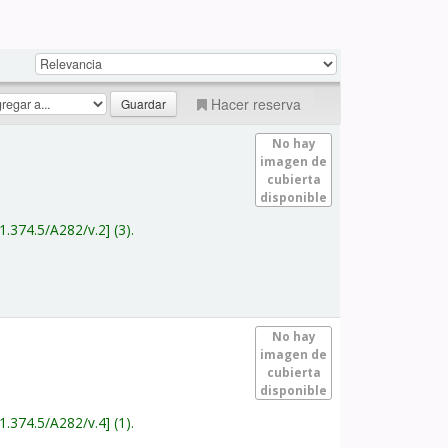
Hacer reserva
No hay
imagen de
cubierta
disponible
1.374.5/A282/v.2
(3).
No hay
imagen de
cubierta
disponible
1.374.5/A282/v.4
(1).