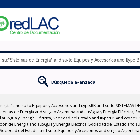
Búsqueda avanzada
nergía" and su-to:Equipos y Accesorios and itype:BK and su-to:SISTEMAS D
stemas de Energía and su-geo:Argentina and au:Agua y Energía Eléctrica, Soc
 au:Agua y Energía Eléctrica, Sociedad del Estado and itype:BK and ccode:E
ción de Energía and au:Agua y Energía Eléctrica, Sociedad del Estado and au
, Sociedad del Estado. and su-to:Equipos y Accesorios and su-geo:Argentin