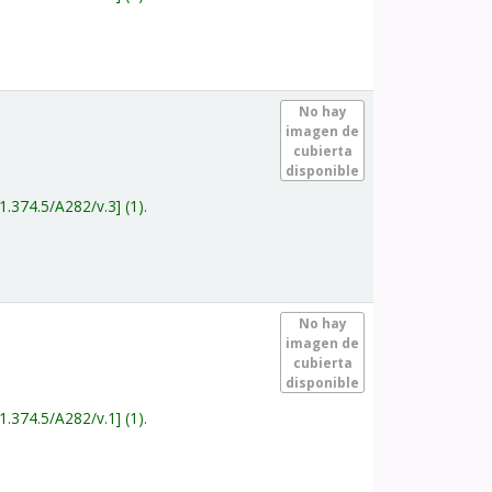
.
No hay
imagen de
cubierta
disponible
1.374.5/A282/v.3
(1).
.
No hay
imagen de
cubierta
disponible
1.374.5/A282/v.1
(1).