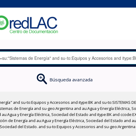
Búsqueda avanzada
nergía" and su-to:Equipos y Accesorios and itype:BK and su-to:SISTEMAS D
stemas de Energía and su-geo:Argentina and au:Agua y Energía Eléctrica, Soc
 au:Agua y Energía Eléctrica, Sociedad del Estado and itype:BK and ccode:E
ción de Energía and au:Agua y Energía Eléctrica, Sociedad del Estado and au
, Sociedad del Estado. and su-to:Equipos y Accesorios and su-geo:Argentin