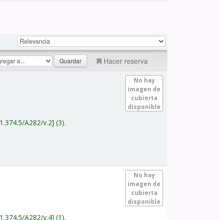
Hacer reserva
No hay
imagen de
cubierta
disponible
1.374.5/A282/v.2
(3).
No hay
imagen de
cubierta
disponible
1.374.5/A282/v.4
(1).