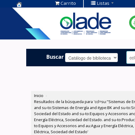
Carrito
Listas
Centro de
Documentación
OLADE -
Buscar
Inicio
›
Resultados de la búsqueda para 'ccl=su:"Sistemas de E
and su-to:Sistemas de Energía and itype:BK and su-to:Si
Sociedad del Estado and su-to:Equipos y Accesorios and
Energía Eléctrica, Sociedad del Estado. and su-to:Produc
to:Equipos y Accesorios and au:Agua y Energía Eléctrica
Eléctrica, Sociedad del Estado'