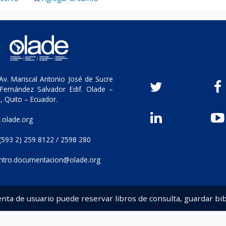
v. Mariscal Antonio José de Sucre
Fernández Salvador Edif. Olade –
, Quito – Ecuador.
olade.org
(593 2) 259 8122 / 2598 280
ntro.documentacion@olade.org
enta de usuario puede reservar libros de consulta, guardar bib