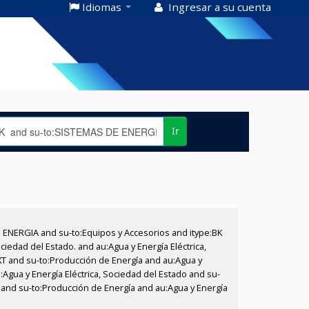
Idiomas
Ingresar a su cuenta
Ir
E ENERGIA and su-to:Equipos y Accesorios and itype:BK
iedad del Estado. and au:Agua y Energía Eléctrica,
XT and su-to:Producción de Energía and au:Agua y
:Agua y Energía Eléctrica, Sociedad del Estado and su-
a and su-to:Producción de Energía and au:Agua y Energía