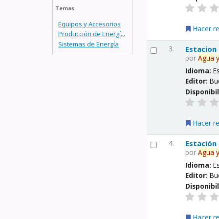
Temas
Equipos y Accesorios
Hacer r
Producción de Energí...
Sistemas de Energía
3.
Estacion
por
Agua
Idioma:
E
Editor:
Bu
Disponibi
Hacer r
4.
Estación
por
Agua
Idioma:
E
Editor:
Bu
Disponibi
Hacer r