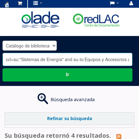
Centro
de
Documentación
OLADE
-
Ir
Búsqueda avanzada
Refinar su búsqueda
Su búsqueda retornó 4 resultados.