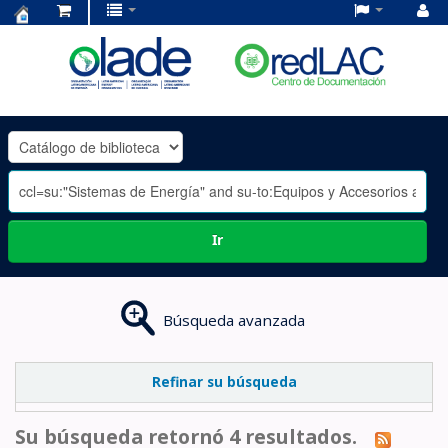
Centro
de
Documentación
OLADE
-
Ir
Búsqueda avanzada
Refinar su búsqueda
Su búsqueda retornó 4 resultados.