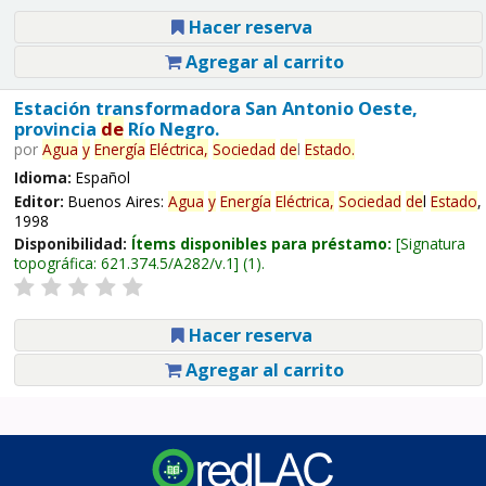
Hacer reserva
Agregar al carrito
Estación transformadora San Antonio Oeste,
provincia
de
Río Negro.
por
Agua
y
Energía
Eléctrica,
Sociedad
de
l
Estado
.
Idioma:
Español
Editor:
Buenos Aires:
Agua
y
Energía
Eléctrica,
Sociedad
de
l
Estado
,
1998
Disponibilidad:
Ítems disponibles para préstamo:
Signatura
topográfica:
621.374.5/A282/v.1
(1).
Hacer reserva
Agregar al carrito