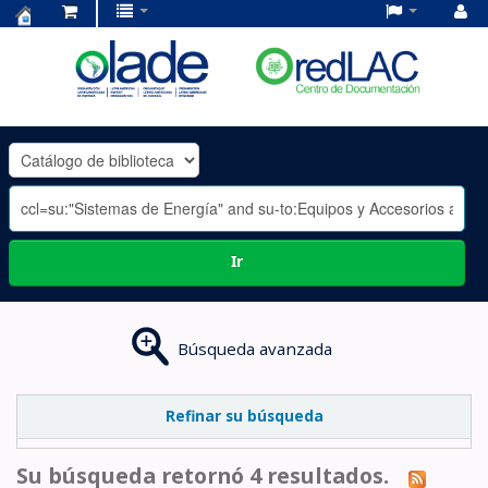
Centro
de
Documentación
OLADE
-
Ir
Búsqueda avanzada
Refinar su búsqueda
Su búsqueda retornó 4 resultados.