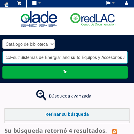
Centro
de
Documentación
OLADE
-
Ir
Búsqueda avanzada
Refinar su búsqueda
Su búsqueda retornó 4 resultados.