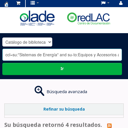
Centro
de
Documentación
OLADE
-
Ir
Búsqueda avanzada
Refinar su búsqueda
Su búsqueda retornó 4 resultados.