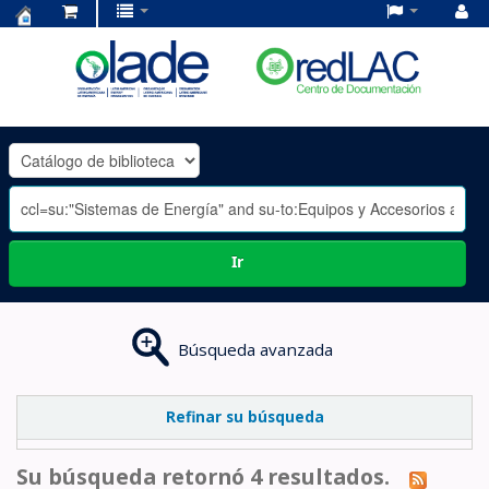
Centro
de
Documentación
OLADE
-
Ir
Búsqueda avanzada
Refinar su búsqueda
Su búsqueda retornó 4 resultados.