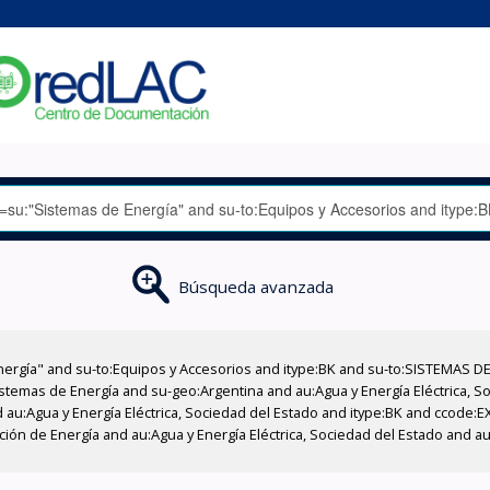
Búsqueda avanzada
nergía" and su-to:Equipos y Accesorios and itype:BK and su-to:SISTEMAS D
stemas de Energía and su-geo:Argentina and au:Agua y Energía Eléctrica, Soc
 au:Agua y Energía Eléctrica, Sociedad del Estado and itype:BK and ccode:E
ción de Energía and au:Agua y Energía Eléctrica, Sociedad del Estado and au