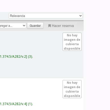
Hacer reserva
No hay
imagen de
cubierta
disponible
1.374.5/A282/v.2
(3).
No hay
imagen de
cubierta
disponible
1.374.5/A282/v.4
(1).