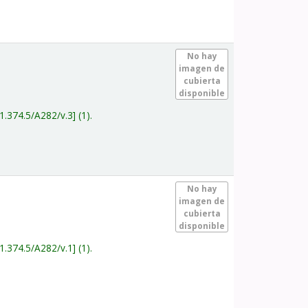
.
No hay
imagen de
cubierta
disponible
1.374.5/A282/v.3
(1).
.
No hay
imagen de
cubierta
disponible
1.374.5/A282/v.1
(1).