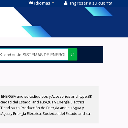
Idiomas
Ingresar a su cuenta
Ir
E ENERGIA and su-to:Equipos y Accesorios and itype:BK
iedad del Estado. and au:Agua y Energía Eléctrica,
XT and su-to:Producción de Energía and au:Agua y
:Agua y Energía Eléctrica, Sociedad del Estado and su-