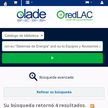
Centro
de
Documentación
OLADE
-
Ir
Búsqueda avanzada
Refinar su búsqueda
Su búsqueda retornó 4 resultados.