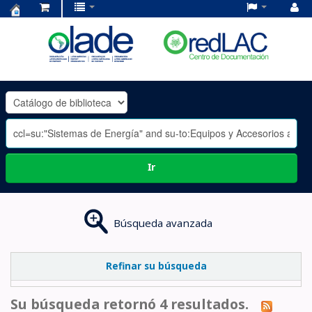
Centro
de
Documentación
OLADE
-
Ir
Búsqueda avanzada
Refinar su búsqueda
Su búsqueda retornó 4 resultados.