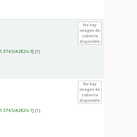
.
No hay
imagen de
cubierta
disponible
1.374.5/A282/v.3
(1).
.
No hay
imagen de
cubierta
disponible
1.374.5/A282/v.1
(1).