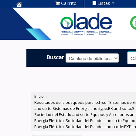
Carrito
Listas
Centro de
Documentación
OLADE -
Buscar
Inicio
›
Resultados de la búsqueda para 'ccl=su:"Sistemas de E
and su-to:Sistemas de Energía and itype:BK and su-to:Si
Sociedad del Estado and su-to:Equipos y Accesorios and
Energía Eléctrica, Sociedad del Estado. and su-to:Equi
Energía Eléctrica, Sociedad del Estado. and ccode:EXT a