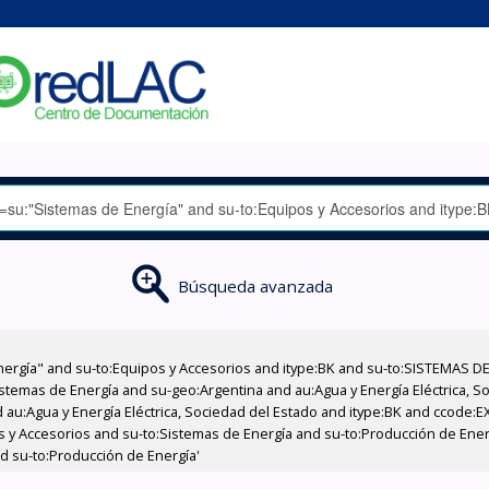
Búsqueda avanzada
nergía" and su-to:Equipos y Accesorios and itype:BK and su-to:SISTEMAS D
stemas de Energía and su-geo:Argentina and au:Agua y Energía Eléctrica, Soc
 au:Agua y Energía Eléctrica, Sociedad del Estado and itype:BK and ccode:E
pos y Accesorios and su-to:Sistemas de Energía and su-to:Producción de Ene
nd su-to:Producción de Energía'