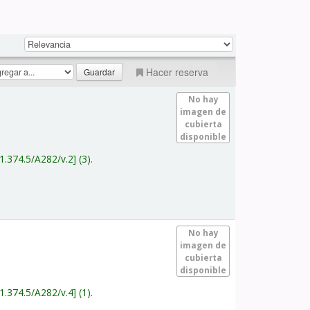
Hacer reserva
No hay
imagen de
cubierta
disponible
1.374.5/A282/v.2
(3).
No hay
imagen de
cubierta
disponible
1.374.5/A282/v.4
(1).