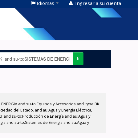
Idiomas
Ingresar a su cuenta
Ir
E ENERGIA and su-to:Equipos y Accesorios and itype:BK
iedad del Estado. and au:Agua y Energía Eléctrica,
XT and su-to:Producción de Energía and au:Agua y
rgía and su-to:Sistemas de Energía and au:Agua y