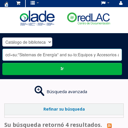
Centro
de
Documentación
OLADE
-
Ir
Búsqueda avanzada
Refinar su búsqueda
Su búsqueda retornó 4 resultados.