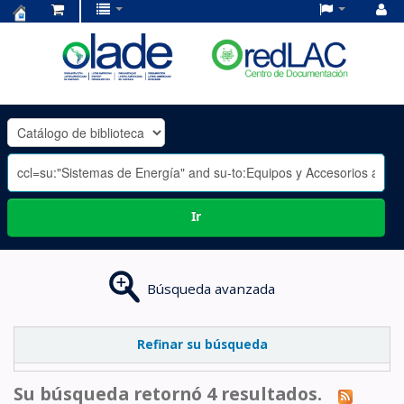
Centro
de
Documentación
OLADE
-
Ir
Búsqueda avanzada
Refinar su búsqueda
Su búsqueda retornó 4 resultados.